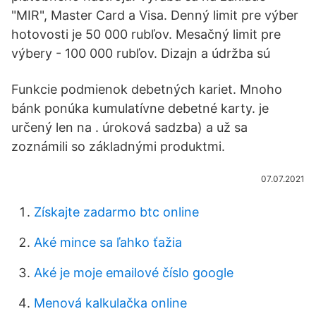
"MIR", Master Card a Visa. Denný limit pre výber
hotovosti je 50 000 rubľov. Mesačný limit pre
výbery - 100 000 rubľov. Dizajn a údržba sú
Funkcie podmienok debetných kariet. Mnoho
bánk ponúka kumulatívne debetné karty. je
určený len na . úroková sadzba) a už sa
zoznámili so základnými produktmi.
07.07.2021
Získajte zadarmo btc online
Aké mince sa ľahko ťažia
Aké je moje emailové číslo google
Menová kalkulačka online