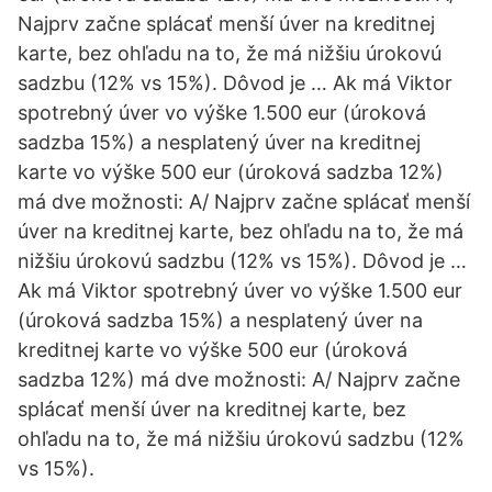
Najprv začne splácať menší úver na kreditnej
karte, bez ohľadu na to, že má nižšiu úrokovú
sadzbu (12% vs 15%). Dôvod je … Ak má Viktor
spotrebný úver vo výške 1.500 eur (úroková
sadzba 15%) a nesplatený úver na kreditnej
karte vo výške 500 eur (úroková sadzba 12%)
má dve možnosti: A/ Najprv začne splácať menší
úver na kreditnej karte, bez ohľadu na to, že má
nižšiu úrokovú sadzbu (12% vs 15%). Dôvod je …
Ak má Viktor spotrebný úver vo výške 1.500 eur
(úroková sadzba 15%) a nesplatený úver na
kreditnej karte vo výške 500 eur (úroková
sadzba 12%) má dve možnosti: A/ Najprv začne
splácať menší úver na kreditnej karte, bez
ohľadu na to, že má nižšiu úrokovú sadzbu (12%
vs 15%).