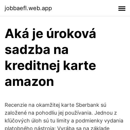
jobbaefl.web.app
Aká je úroková
sadzba na
kreditnej karte
amazon
Recenzie na okamžitej karte Sberbank sú
založené na pohodliu jej používania. Jednou z
kľúčových úloh sú tu limity a podmienky vydania
platobného nástroja: Vyrába sa na základe