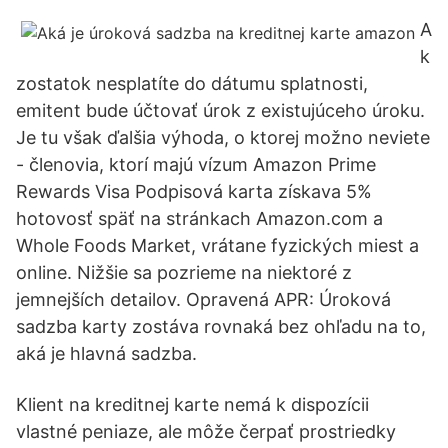
A
k
zostatok nesplatíte do dátumu splatnosti,
emitent bude účtovať úrok z existujúceho úroku.
Je tu však ďalšia výhoda, o ktorej možno neviete
- členovia, ktorí majú vízum Amazon Prime
Rewards Visa Podpisová karta získava 5%
hotovosť späť na stránkach Amazon.com a
Whole Foods Market, vrátane fyzických miest a
online. Nižšie sa pozrieme na niektoré z
jemnejších detailov. Opravená APR: Úroková
sadzba karty zostáva rovnaká bez ohľadu na to,
aká je hlavná sadzba.
Klient na kreditnej karte nemá k dispozícii
vlastné peniaze, ale môže čerpať prostriedky