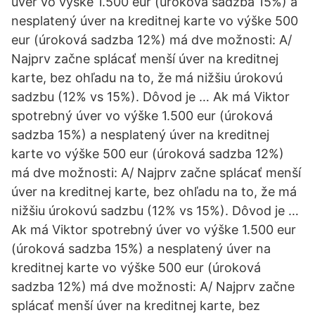
úver vo výške 1.500 eur (úroková sadzba 15%) a
nesplatený úver na kreditnej karte vo výške 500
eur (úroková sadzba 12%) má dve možnosti: A/
Najprv začne splácať menší úver na kreditnej
karte, bez ohľadu na to, že má nižšiu úrokovú
sadzbu (12% vs 15%). Dôvod je … Ak má Viktor
spotrebný úver vo výške 1.500 eur (úroková
sadzba 15%) a nesplatený úver na kreditnej
karte vo výške 500 eur (úroková sadzba 12%)
má dve možnosti: A/ Najprv začne splácať menší
úver na kreditnej karte, bez ohľadu na to, že má
nižšiu úrokovú sadzbu (12% vs 15%). Dôvod je …
Ak má Viktor spotrebný úver vo výške 1.500 eur
(úroková sadzba 15%) a nesplatený úver na
kreditnej karte vo výške 500 eur (úroková
sadzba 12%) má dve možnosti: A/ Najprv začne
splácať menší úver na kreditnej karte, bez