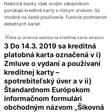
Niektoré banky však svojim zákazníkom
ponúkajú kreditné karty s nízkym úrokom. Sú
vhodné na časté používanie. Funkcie podmienok
debetných kariet.
3 Do 14.3. 2019 sa kreditná
platobná karta označená v i)
Zmluve o vydaní a používaní
kreditnej karty –
spotrebiteľský úver a v ii)
Štandardnom Európskom
informačnom formulári
obchodným názvom „Šikovná