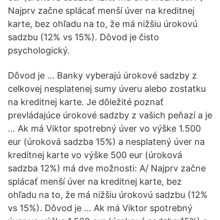
Najprv začne splácať menší úver na kreditnej
karte, bez ohľadu na to, že má nižšiu úrokovú
sadzbu (12% vs 15%). Dôvod je čisto
psychologický.
Dôvod je … Banky vyberajú úrokové sadzby z
celkovej nesplatenej sumy úveru alebo zostatku
na kreditnej karte. Je dôležité poznať
prevládajúce úrokové sadzby z vašich peňazí a je
… Ak má Viktor spotrebný úver vo výške 1.500
eur (úroková sadzba 15%) a nesplatený úver na
kreditnej karte vo výške 500 eur (úroková
sadzba 12%) má dve možnosti: A/ Najprv začne
splácať menší úver na kreditnej karte, bez
ohľadu na to, že má nižšiu úrokovú sadzbu (12%
vs 15%). Dôvod je … Ak má Viktor spotrebný