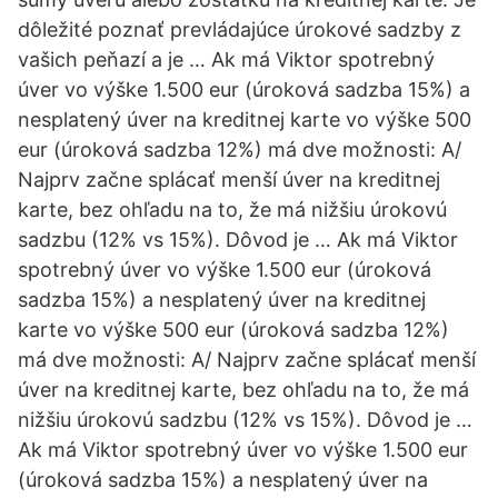
dôležité poznať prevládajúce úrokové sadzby z
vašich peňazí a je … Ak má Viktor spotrebný
úver vo výške 1.500 eur (úroková sadzba 15%) a
nesplatený úver na kreditnej karte vo výške 500
eur (úroková sadzba 12%) má dve možnosti: A/
Najprv začne splácať menší úver na kreditnej
karte, bez ohľadu na to, že má nižšiu úrokovú
sadzbu (12% vs 15%). Dôvod je … Ak má Viktor
spotrebný úver vo výške 1.500 eur (úroková
sadzba 15%) a nesplatený úver na kreditnej
karte vo výške 500 eur (úroková sadzba 12%)
má dve možnosti: A/ Najprv začne splácať menší
úver na kreditnej karte, bez ohľadu na to, že má
nižšiu úrokovú sadzbu (12% vs 15%). Dôvod je …
Ak má Viktor spotrebný úver vo výške 1.500 eur
(úroková sadzba 15%) a nesplatený úver na