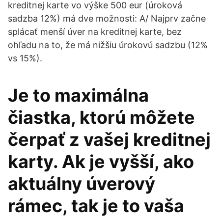
kreditnej karte vo výške 500 eur (úroková
sadzba 12%) má dve možnosti: A/ Najprv začne
splácať menší úver na kreditnej karte, bez
ohľadu na to, že má nižšiu úrokovú sadzbu (12%
vs 15%).
Je to maximálna
čiastka, ktorú môžete
čerpať z vašej kreditnej
karty. Ak je vyšší, ako
aktuálny úverový
rámec, tak je to vaša