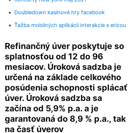
Doubledown kasínové hry facebook
Ťažba mobilných aplikácií interakcie s ericou
Refinančný úver poskytuje so
splatnosťou od 12 do 96
mesiacov. Úroková sadzba je
určená na základe celkového
posúdenia schopnosti splácať
úver. Úroková sadzba sa
začína od 5,9% p.a. a je
garantovaná do 8,9 % p.a., tak
na časť úverov