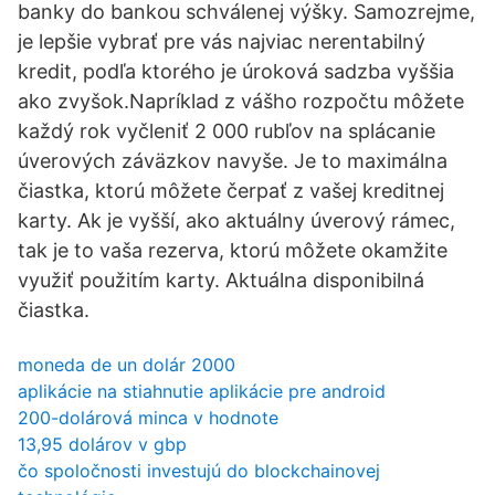
banky do bankou schválenej výšky. Samozrejme,
je lepšie vybrať pre vás najviac nerentabilný
kredit, podľa ktorého je úroková sadzba vyššia
ako zvyšok.Napríklad z vášho rozpočtu môžete
každý rok vyčleniť 2 000 rubľov na splácanie
úverových záväzkov navyše. Je to maximálna
čiastka, ktorú môžete čerpať z vašej kreditnej
karty. Ak je vyšší, ako aktuálny úverový rámec,
tak je to vaša rezerva, ktorú môžete okamžite
využiť použitím karty. Aktuálna disponibilná
čiastka.
moneda de un dolár 2000
aplikácie na stiahnutie aplikácie pre android
200-dolárová minca v hodnote
13,95 dolárov v gbp
čo spoločnosti investujú do blockchainovej