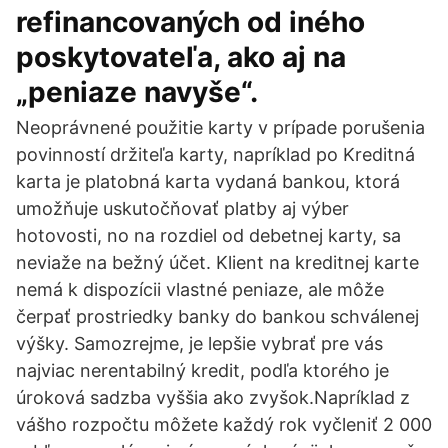
refinancovaných od iného
poskytovateľa, ako aj na
„peniaze navyše“.
Neoprávnené použitie karty v prípade porušenia
povinností držiteľa karty, napríklad po Kreditná
karta je platobná karta vydaná bankou, ktorá
umožňuje uskutočňovať platby aj výber
hotovosti, no na rozdiel od debetnej karty, sa
neviaže na bežný účet. Klient na kreditnej karte
nemá k dispozícii vlastné peniaze, ale môže
čerpať prostriedky banky do bankou schválenej
výšky. Samozrejme, je lepšie vybrať pre vás
najviac nerentabilný kredit, podľa ktorého je
úroková sadzba vyššia ako zvyšok.Napríklad z
vášho rozpočtu môžete každý rok vyčleniť 2 000