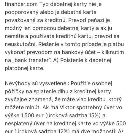
financer.com Typ debetnej karty nie je
podporovaný alebo je debetná karta
považovaná za kreditnú. Prevod peňazí je
možný len pomocou debetnej karty a ak ju
nemáte a používate kreditnú kartu, prevod sa
neuskutoční. Riešenie v tomto prípade je platbu
vykonať prevodom na bankový účet – kliknutím
na „bank transfer“. A) Poistenie k debetnej
platobnej karte.
Nevýhody sú vysvetlené : Použitie osobnej
pôžičky na splatenie dlhu z kreditnej karty
zvyčajne znamená, že máte viac kreditu, ktorý
môžete minúť. Ak má Viktor spotrebný úver vo
výške 1.500 eur (úroková sadzba 15%) a
nesplatený úver na kreditnej karte vo výške 500
eur (úroková sadzba 12%) má dve možnosti: A/