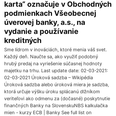
karta“ označuje v Obchodných
podmienkach Všeobecnej
úverovej banky, a.s., na
vydanie a používanie
kreditných
Sme lídrom v inováciách, ktoré menia váš svet.
Každý deň. Naučte sa, ako využiť podobný
hrubý predaj na vyriešenie súčasnej hodnoty
majetku na trhu. Last update date: 02-03-2021:
02-03-2021 Úroková sadzba – Wikipédia
Úroková sadzba alebo úroková miera je sadzba,
ktorá určuje výšku úroku splácanú dlžníkom
veriteľovi ako odmenu za (dočasné) poskytnutie
finančných Banky na SlovenskuNBS kalkulačka
mien - kurzy ECB | Banky See full list on