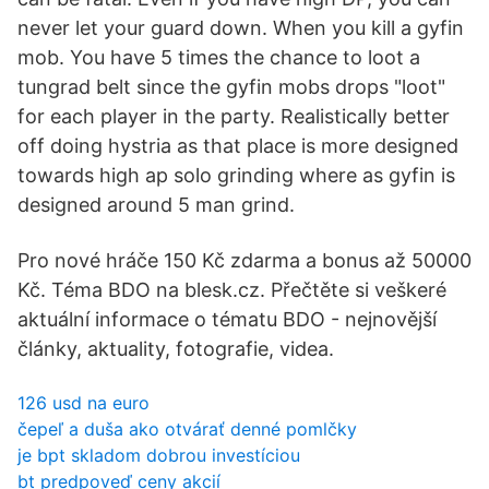
never let your guard down. When you kill a gyfin
mob. You have 5 times the chance to loot a
tungrad belt since the gyfin mobs drops "loot"
for each player in the party. Realistically better
off doing hystria as that place is more designed
towards high ap solo grinding where as gyfin is
designed around 5 man grind.
Pro nové hráče 150 Kč zdarma a bonus až 50000
Kč. Téma BDO na blesk.cz. Přečtěte si veškeré
aktuální informace o tématu BDO - nejnovější
články, aktuality, fotografie, videa.
126 usd na euro
čepeľ a duša ako otvárať denné pomlčky
je bpt skladom dobrou investíciou
bt predpoveď ceny akcií