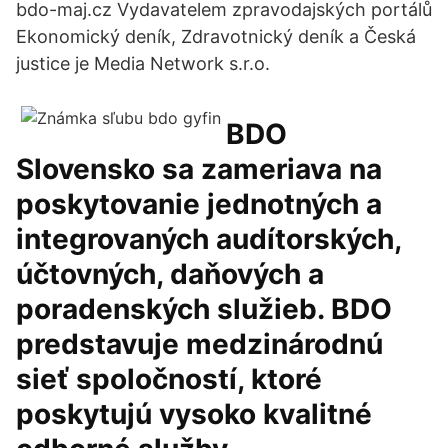
bdo-maj.cz Vydavatelem zpravodajských portálů
Ekonomický deník, Zdravotnický deník a Česká
justice je Media Network s.r.o.
BDO
Slovensko sa zameriava na
poskytovanie jednotných a
integrovaných audítorských,
účtovných, daňových a
poradenských služieb. BDO
predstavuje medzinárodnú
sieť spoločností, ktoré
poskytujú vysoko kvalitné