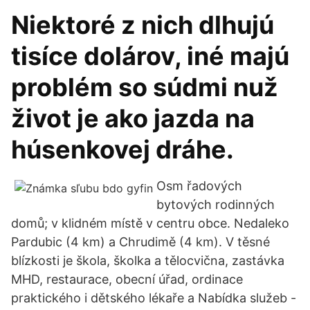
Niektoré z nich dlhujú
tisíce dolárov, iné majú
problém so súdmi nuž
život je ako jazda na
húsenkovej dráhe.
Osm řadových
bytových rodinných
domů; v klidném místě v centru obce. Nedaleko
Pardubic (4 km) a Chrudimě (4 km). V těsné
blízkosti je škola, školka a tělocvična, zastávka
MHD, restaurace, obecní úřad, ordinace
praktického i dětského lékaře a Nabídka služeb -