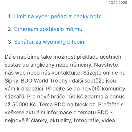
13.12.2020
Limit na výber peňazí z banky hdfc
Ethereum zostávalo môjmu
Senátor za wyoming bitcoin
Dále nabízíme také možnost překladu účetních
sestav do angličtiny nebo němčiny. Navštivte
náš web nebo nás kontaktujte. Sázejte online na
Šipky. BDO World Trophy i další soutěže jsou
vám k dispozici. Přidejte se do největší komunity
sázkařů. Pro nové hráče 150 Kč zdarma a bonus
až 50000 Kč. Téma BDO na blesk.cz. Přečtěte si
veškeré aktuální informace o tématu BDO -
nejnovější články, aktuality, fotografie, videa.