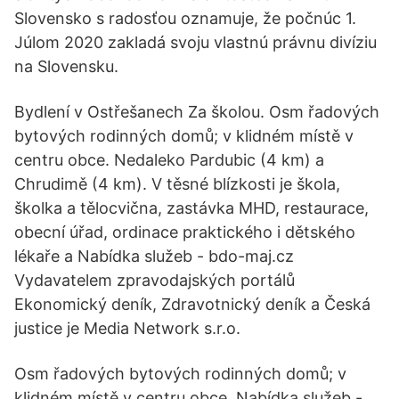
Slovensko s radosťou oznamuje, že počnúc 1.
Júlom 2020 zakladá svoju vlastnú právnu divíziu
na Slovensku.
Bydlení v Ostřešanech Za školou. Osm řadových
bytových rodinných domů; v klidném místě v
centru obce. Nedaleko Pardubic (4 km) a
Chrudimě (4 km). V těsné blízkosti je škola,
školka a tělocvična, zastávka MHD, restaurace,
obecní úřad, ordinace praktického i dětského
lékaře a Nabídka služeb - bdo-maj.cz
Vydavatelem zpravodajských portálů
Ekonomický deník, Zdravotnický deník a Česká
justice je Media Network s.r.o.
Osm řadových bytových rodinných domů; v
klidném místě v centru obce. Nabídka služeb -