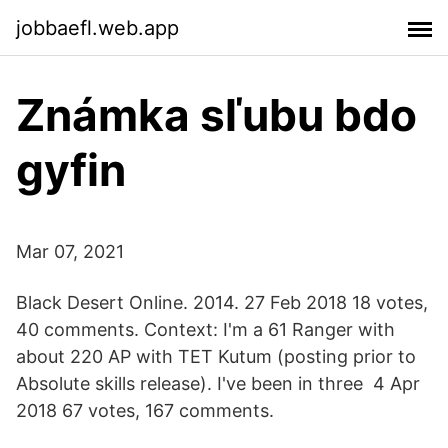
jobbaefl.web.app
Známka sľubu bdo
gyfin
Mar 07, 2021
Black Desert Online. 2014. 27 Feb 2018 18 votes,
40 comments. Context: I'm a 61 Ranger with
about 220 AP with TET Kutum (posting prior to
Absolute skills release). I've been in three 4 Apr
2018 67 votes, 167 comments.