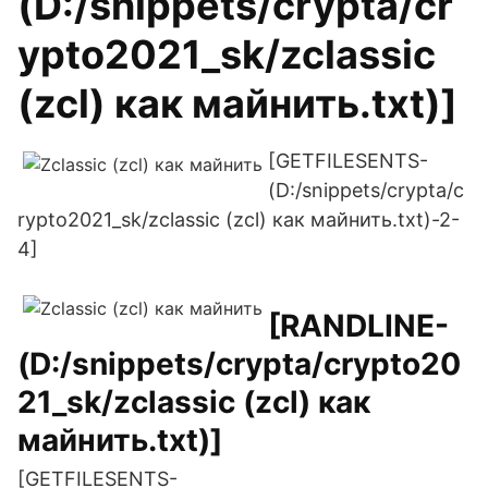
(D:/snippets/crypta/cr
ypto2021_sk/zclassic
(zcl) как майнить.txt)]
[GETFILESENTS-
(D:/snippets/crypta/c
rypto2021_sk/zclassic (zcl) как майнить.txt)-2-
4]
[RANDLINE-
(D:/snippets/crypta/crypto20
21_sk/zclassic (zcl) как
майнить.txt)]
[GETFILESENTS-