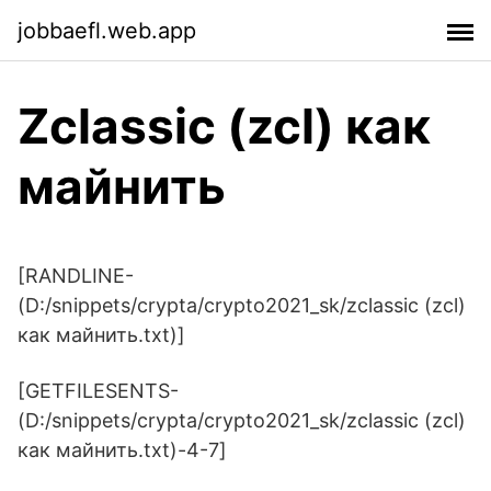
jobbaefl.web.app
Zclassic (zcl) как
майнить
[RANDLINE-
(D:/snippets/crypta/crypto2021_sk/zclassic (zcl)
как майнить.txt)]
[GETFILESENTS-
(D:/snippets/crypta/crypto2021_sk/zclassic (zcl)
как майнить.txt)-4-7]